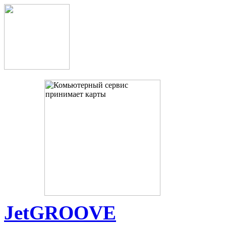
JetGROOVE