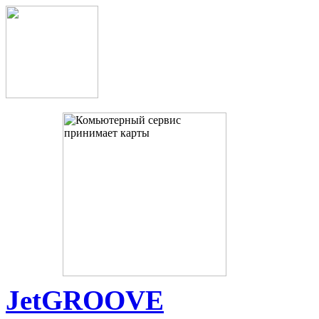
JetGROOVE