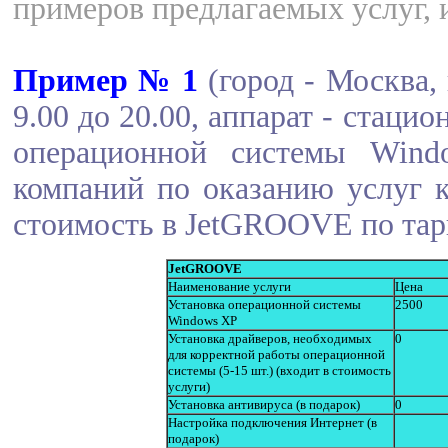
примеров предлагаемых услуг, 
Пример № 1
(город - Москва,
9.00 до 20.00, аппарат - стаци
операционной системы Wind
компаний по оказанию услуг к
стоимость в JetGROOVE по тар
JetGROOVE
Наименование услуги
Цена
Установка операционной системы
2500
Windows XP
Установка драйверов, необходимых
0
для корректной работы операционной
системы (5-15 шт.) (входит в стоимость
услуги)
Установка антивируса (в подарок)
0
Настройка подключения Интернет (в
подарок)