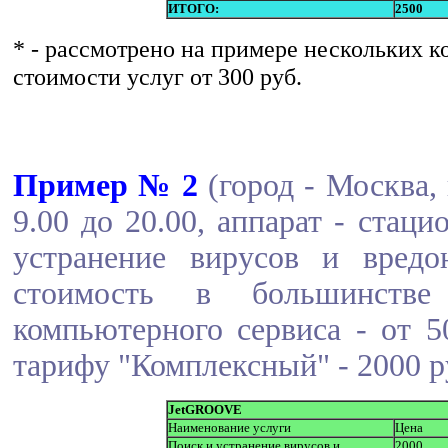
ИТОГО:
2500
* - рассмотрено на примере нескольких к
стоимости услуг от 300 руб.
Пример № 2
(город - Москва,
9.00 до 20.00, аппарат - стац
устранение вирусов и вредо
стоимость в большинств
компьютерного сервиса - от 
тарифу "Комплексный" - 2000 р
JetGROOVE
Наименование услуги
Цена
Поиск и устранение вирусов и
2000