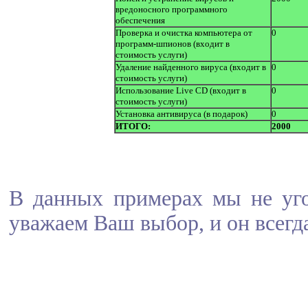
вредоносного программного
обеспечения
Проверка и очистка компьютера от
0
программ-шпионов (входит в
стоимость услуги)
Удаление найденного вируса (входит в
0
стоимость услуги)
Использование Live CD (входит в
0
стоимость услуги)
Установка антивируса (в подарок)
0
ИТОГО:
2000
В данных примерах мы не уго
уважаем Ваш выбор, и он всегда