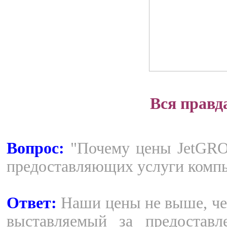
Вся правд
Вопрос:
"Почему цены JetGRO
предоставляющих услуги компь
Ответ:
Наши цены не выше, чем
выставляемый за предостав