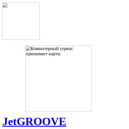
JetGROOVE